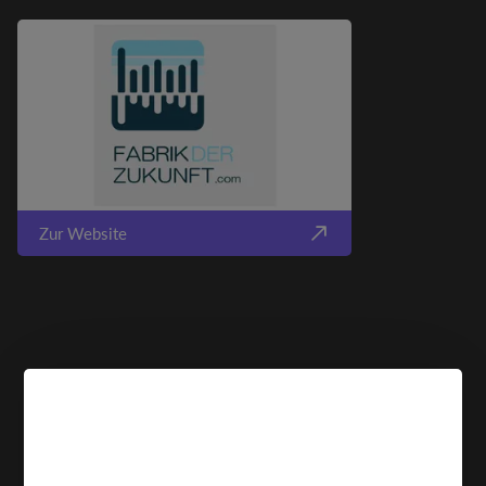
Zur Website
COOKIE HINWEIS
Wir verwenden Cookies, um Ihnen die bestmögliche
Erfahrung auf unserer Website zu bieten.