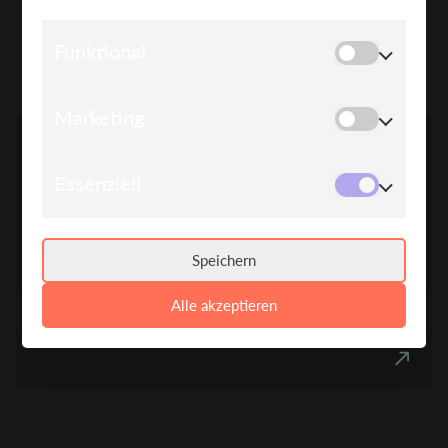
SPEAKER*INNEN
Funktional
Marketing
Essenziell
Speichern
TOBIAS HERWIG
Alle akzeptieren
Fabrik der Zukunft
Geschäftsführer