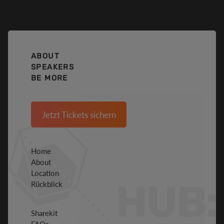
ABOUT
SPEAKERS
BE MORE
Jetzt Tickets sichern
Home
About
Location
Rückblick
Sharekit