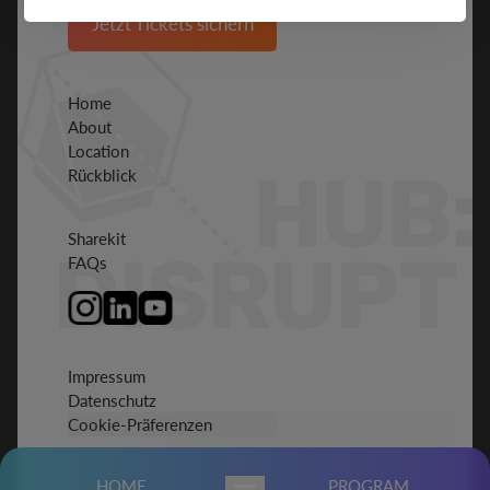
Jetzt Tickets sichern
Home
About
Location
Rückblick
Sharekit
FAQs
Impressum
Datenschutz
Cookie-Präferenzen
HOME
PROGRAM