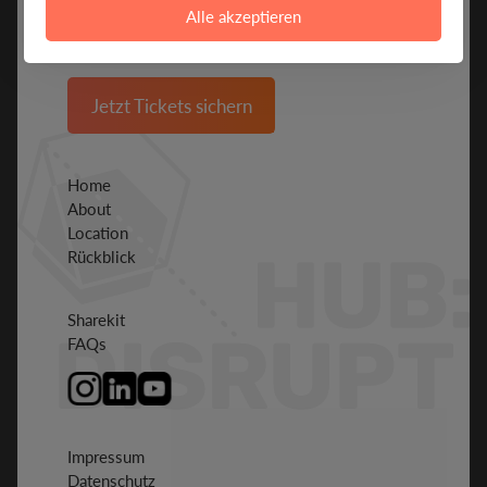
SPEAKERS
Alle akzeptieren
BE MORE
Jetzt Tickets sichern
Home
About
Location
Rückblick
Sharekit
FAQs
Impressum
Datenschutz