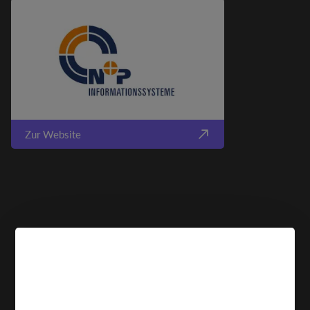
Zur Website
COOKIE HINWEIS
Wir verwenden Cookies, um Ihnen die bestmögliche
Erfahrung auf unserer Website zu bieten.