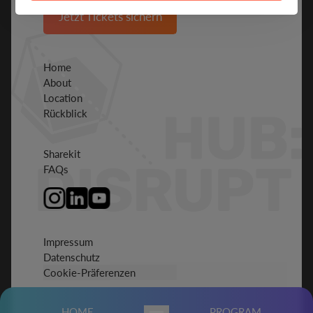
Jetzt Tickets sichern
Home
About
Location
Rückblick
Sharekit
FAQs
Impressum
Datenschutz
Cookie-Präferenzen
HOME
PROGRAM