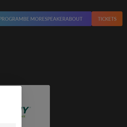
PROGRAM
BE MORE
SPEAKER
ABOUT
TICKETS
unserer