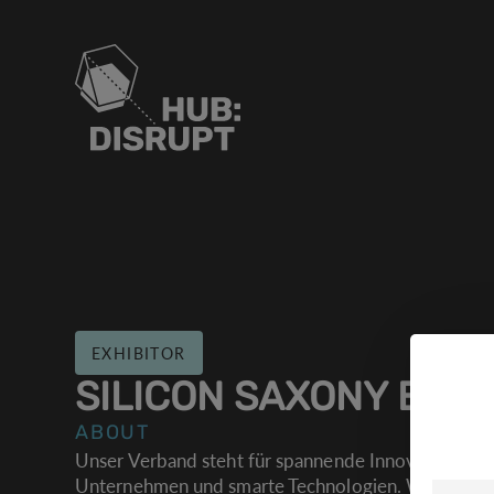
EXHIBITOR
COOK
SILICON SAXONY E.V.
Wir ver
ABOUT
Website
Unser Verband steht für spannende Innovationen, 
Unternehmen und smarte Technologien. Wir bringe