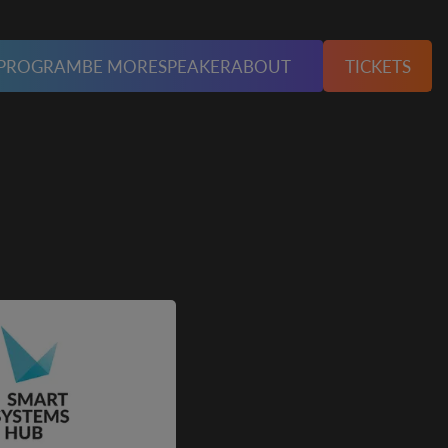
PROGRAM
BE MORE
SPEAKER
ABOUT
TICKETS