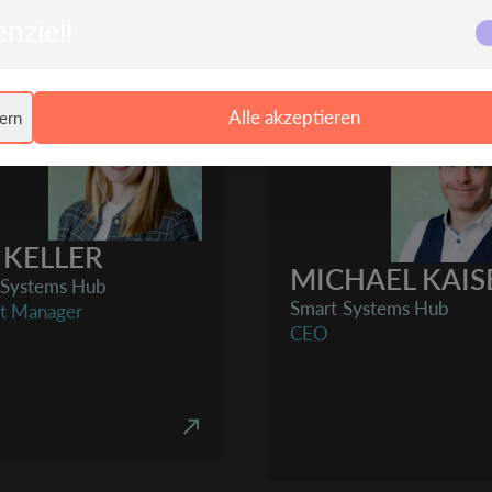
SPEAKER*INNEN
nziell
Alle akzeptieren
ern
 KELLER
MICHAEL KAIS
 Systems Hub
Smart Systems Hub
ct Manager
CEO