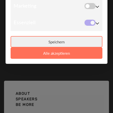
Marketing
Essenziell
MARCUS BUSCH
TRUMPF SE + Co. KG
Geschäftsführender Direktor
Speichern
Alle akzeptieren
ABOUT
SPEAKERS
BE MORE