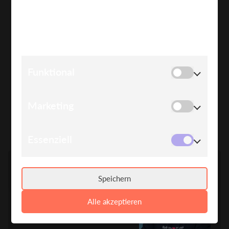
COOKIE HINWEIS
Wir verwenden Cookies, um Ihnen die bestmögliche
Erfahrung auf unserer Website zu bieten.
Funktional
Marketing
SPEAKER*INNEN
Essenziell
Speichern
Alle akzeptieren