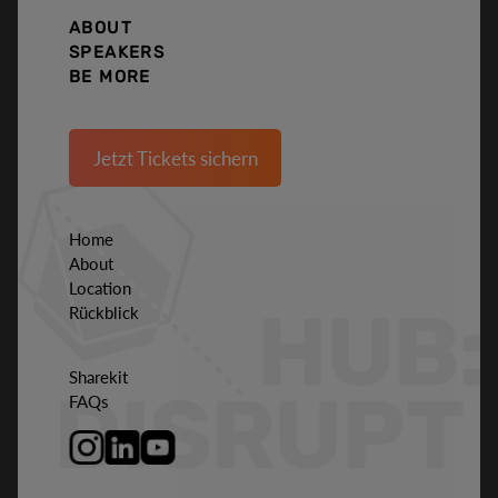
ABOUT
SPEAKERS
BE MORE
Jetzt Tickets sichern
Home
About
Location
Rückblick
Sharekit
FAQs