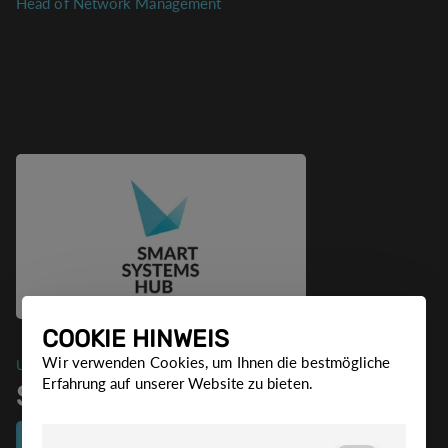
Head of Network Management
COOKIE HINWEIS
Wir verwenden Cookies, um Ihnen die bestmögliche
UNTERNEHMEN
Erfahrung auf unserer Website zu bieten.
SMART SYSTEMS HUB
Mehr erfahren